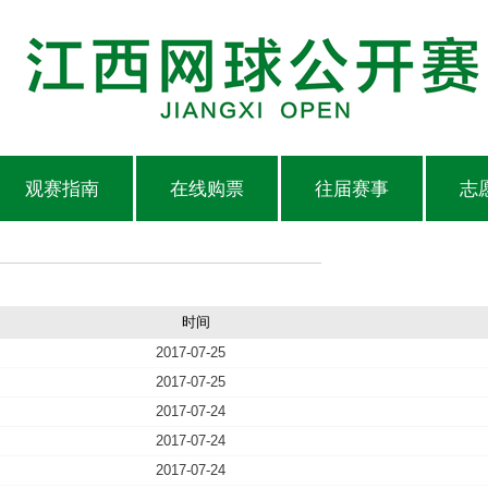
观赛指南
在线购票
往届赛事
志
时间
2017-07-25
2017-07-25
2017-07-24
2017-07-24
2017-07-24