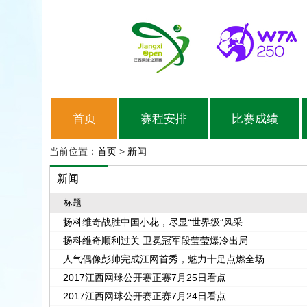
首页
赛程安排
比赛成绩
当前位置：
首页
>
新闻
新闻
标题
扬科维奇战胜中国小花，尽显“世界级”风采
扬科维奇顺利过关 卫冕冠军段莹莹爆冷出局
人气偶像彭帅完成江网首秀，魅力十足点燃全场
2017江西网球公开赛正赛7月25日看点
2017江西网球公开赛正赛7月24日看点