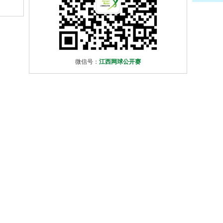
微信号：
江西网球公开赛