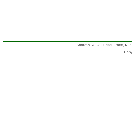
Address:No.28,Fuzhou Road, Nanc
Copy