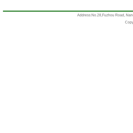
Address:No.28,Fuzhou Road, Nanc
Copy