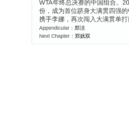
WTA年终总决赛的中国组合。2
份，成为首位跻身大满贯四强的中
携手李娜，再次闯入大满贯单打
Appendicular：
郑洁
Next Chapter：
郑妩双