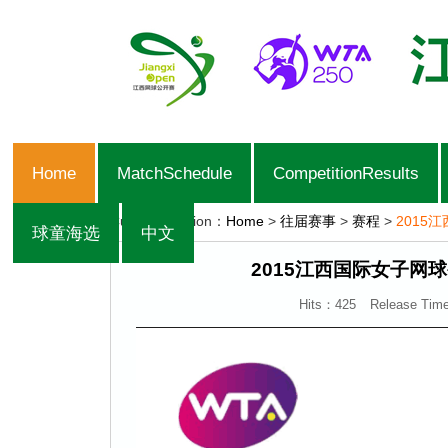
Home
MatchSchedule
CompetitionResults
Current Position：
Home
>
往届赛事
>
赛程
>
2015
球童海选
中文
2015江西国际女子网
Hits：
425
Release Tim