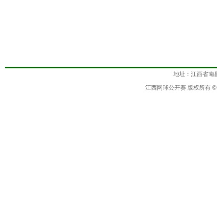
地址：江西省南昌市福
江西网球公开赛
版权所有 ©