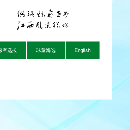
愿者选拔
球童海选
English