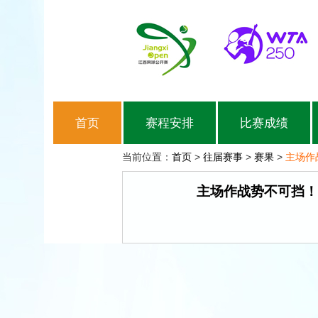
首页
赛程安排
比赛成绩
当前位置：
首页
>
往届赛事
>
赛果
>
主场作
主场作战势不可挡！