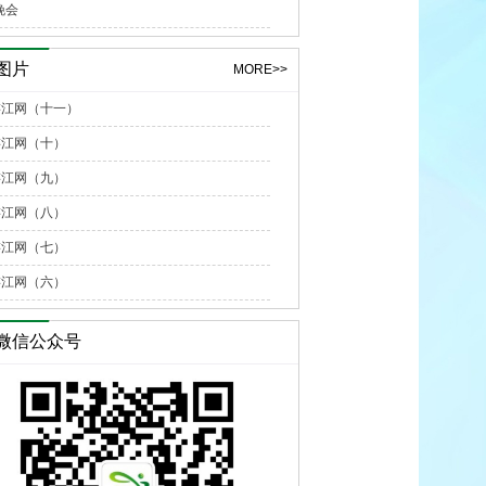
晚会
图片
MORE>>
”游江网（十一）
游江网（十）
游江网（九）
游江网（八）
游江网（七）
游江网（六）
微信公众号