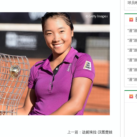
球员
“漫
“漫”
“漫”
“漫”
“漫”
“漫”
上一篇：
达妮埃拉·汉图楚娃