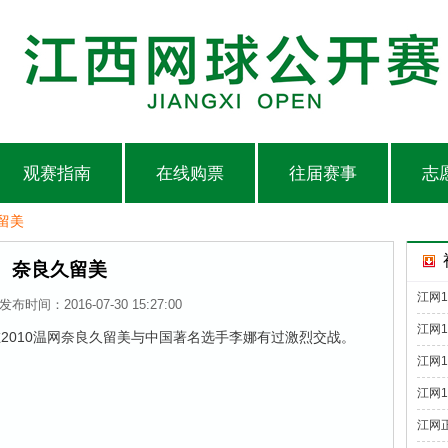
观赛指南
在线购票
往届赛事
志
留美
奈良久留美
江网1
发布时间：2016-07-30 15:27:00
江网
2010温网奈良久留美与中国著名选手李娜有过激烈交战。
江网
江网
江网