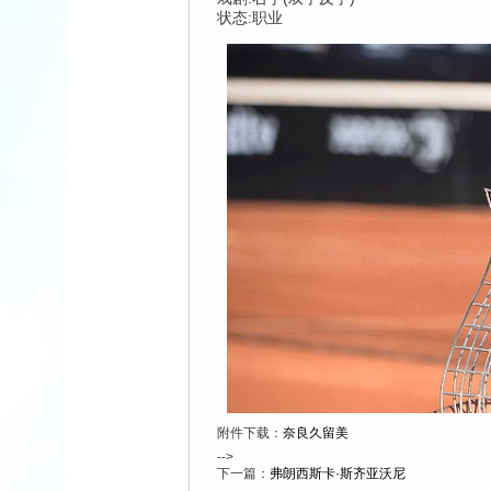
状态:职业
附件下载：
奈良久留美
-->
下一篇：
弗朗西斯卡·斯齐亚沃尼