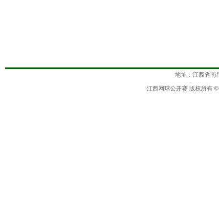
地址：江西省南昌市福
江西网球公开赛
版权所有 ©