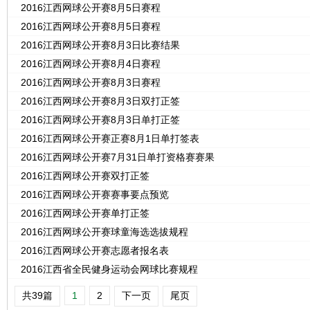
2016江西网球公开赛8月5日赛程
2016江西网球公开赛8月5日赛程
2016江西网球公开赛8月3日比赛结果
2016江西网球公开赛8月4日赛程
2016江西网球公开赛8月3日赛程
2016江西网球公开赛8月3日双打正签
2016江西网球公开赛8月3日单打正签
2016江西网球公开赛正赛8月1日单打签表
2016江西网球公开赛7月31日单打资格赛赛果
2016江西网球公开赛双打正签
2016江西网球公开赛赛事要点预览
2016江西网球公开赛单打正签
2016江西网球公开赛球童海选选拔规程
2016江西网球公开赛志愿者报名表
2016江西省全民健身运动会网球比赛规程
共39篇
1
2
下一页
尾页