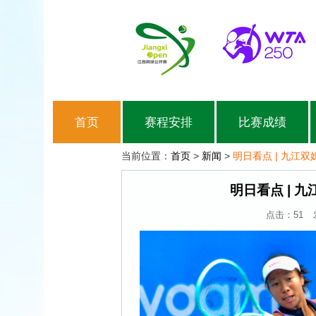
首页
赛程安排
比赛成绩
当前位置：
首页
>
新闻
>
明日看点 | 九江
明日看点 | 
点击：
51