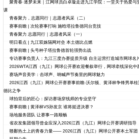
聚青春·逐梦未来｜江网球员白卓璇走进九江学院：一堂关于热爱与
课
青春聚力，志愿同行｜志愿者风采（二）
赛事前瞻 | 次轮赛事打响 施晗塔拉鲁德同台竞技
青春聚力 志愿同行｜志愿者风采（一）
明日看点 | 九江双姝隔网对垒 本土德比点燃
赛事前瞻 | 头号种子塔拉鲁德首轮强势出战
专访赛事负责人：九江三度办赛提质升级 自主运营打造城市网球名
2026WTA江西（九江）网球公开赛欢迎餐叙举行，网球牵线深化中
赛场声音美学：击球声、呐喊声节奏里的网球魅力
2026江西（九江）网球公开赛赛事前瞻-沃尔顿、黄泽林争锋男单桂
德比之争
球拍背后的匠心：探访赛场穿线师的专业坚守
赛事前瞻 | 黄泽林VS孙发京 谁将挺进决赛？
场地服务团队 让赛事一路顺畅
省农发集团领导曾金应深入2026江西（九江）网球公开赛调研指导
赣鄱热土上的青春力量—— 2026江西（九江）网球公开赛本土军团