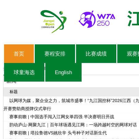
首页
赛程安排
比赛成绩
观赛
当前位置：
首页
>
新闻
球童海选
English
新闻
标题
以网球为媒，聚企业之力，筑城市盛事！“九江国控杯”2026江西（
开赛赞助商授牌仪式举行
赛事前瞻 | 中国选手闯入江网女单四强 半决赛明日开战
韵动庐山·网聚九江｜百年球场遇见江网：一场跨越时空的网球对话
赛事前瞻 | 塔拉鲁德VS姚欣辛 头号种子对话新生代