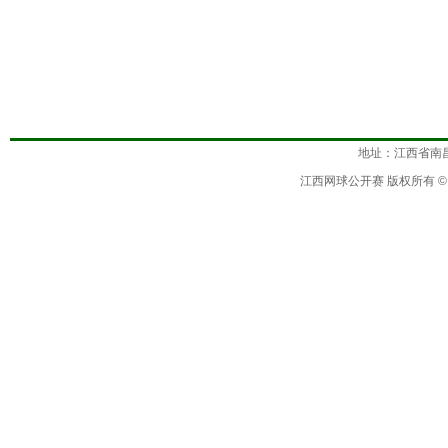
地址：江西省南昌市福
江西网球公开赛
版权所有 ©