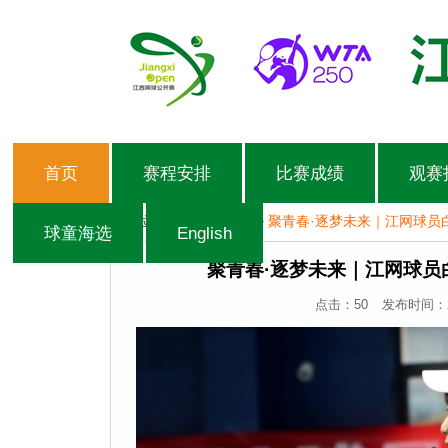
首页
赛程安排
比赛成绩
观赛
当前位置：
首页
>
新闻
>
聚青春·逐梦未来｜江网球员
球童海选
English
聚青春·逐梦未来｜江网球员白
点击：
50
发布时间：202